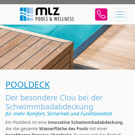
POOLDECK
Der besondere Clou bei der
Schwimmbadabdeckung
für mehr Komfort, Sicherheit und Funktionalität
Ein Pooldeck ist eine
innovative Schwimmbadabdeckung
,
die die gesamte
Wasserfläche des Pools
mit einer
begehbaren Terrasse überdeckt
. Es lässt sich bei Bedarf