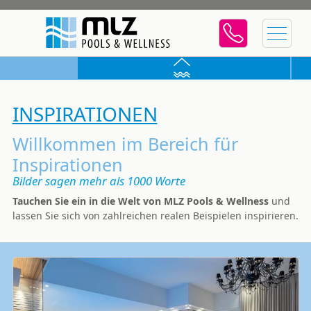
INSPIRATIONEN
Willkommen im Bereich für
Inspirationen
Bilder sagen mehr als 1000 Worte
Tauchen Sie ein in die Welt von MLZ Pools & Wellness
und
lassen Sie sich von zahlreichen realen Beispielen inspirieren.