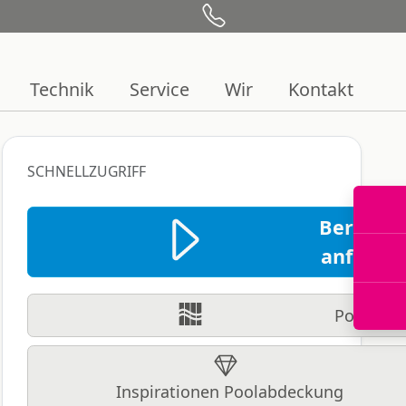
Technik
Service
Wir
Kontakt
SCHNELLZUGRIFF
Beratun
anfrage
Pooldeck
Inspirationen Poolabdeckung