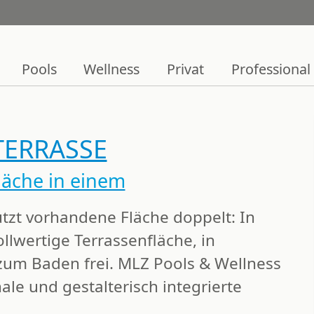
Pools
Wellness
Privat
Professional
TERRASSE
äche in einem
tzt vorhandene Fläche doppelt
: In
ollwertige Terrassenfläche
, in
 zum Baden frei. MLZ Pools & Wellness
ale und gestalterisch integrierte