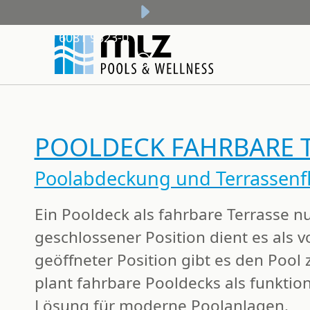
+49 6081 9523-0
POOLDECK FAHRBARE 
Poolabdeckung und Terrassenfl
Ein Pooldeck als fahrbare Terrasse
nu
geschlossener Position dient es als
v
geöffneter Position gibt es den Pool
plant
fahrbare Pooldecks
als funktion
Lösung für moderne Poolanlagen.