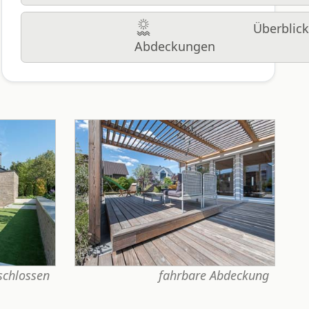
Überblic
Abdeckungen
schlossen
fahrbare Abdeckung