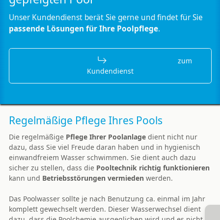
Unser Kundendienst berät Sie gerne und findet für Sie
passende Lösungen für Ihre Poolpflege
.
zum
Kundendienst
Regelmäßige Pflege Ihres Pools
Die regelmäßige
Pflege Ihrer Poolanlage
dient nicht nur
dazu, dass Sie viel Freude daran haben und in hygienisch
einwandfreiem Wasser schwimmen. Sie dient auch dazu
sicher zu stellen, dass die
Pooltechnik richtig funktionieren
kann und
Betriebsstörungen vermieden
werden.
Das Poolwasser sollte je nach Benutzung ca. einmal im Jahr
komplett gewechselt werden. Dieser Wasserwechsel dient
dazu, dass die Poolchemie ausgeglichen wird und es nicht