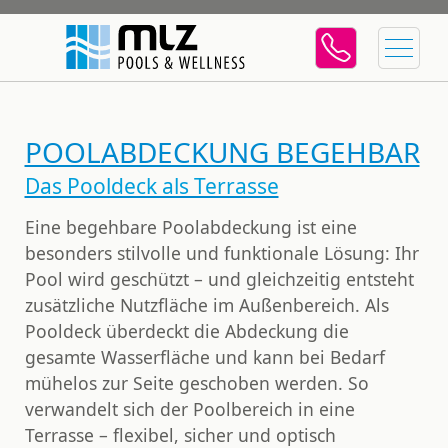
POOLABDECKUNG BEGEHBAR
Das Pooldeck als Terrasse
Eine
begehbare Poolabdeckung
ist eine
besonders stilvolle und funktionale Lösung: Ihr
Pool wird geschützt – und gleichzeitig entsteht
zusätzliche Nutzfläche im Außenbereich. Als
Pooldeck überdeckt die Abdeckung die
gesamte Wasserfläch
e und kann bei Bedarf
mühelos
zur Seite geschoben
werden. So
verwandelt sich der
Poolbereich in eine
Terrasse
– flexibel, sicher und optisch