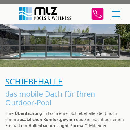
SCHIEBEHALLE
das mobile Dach für Ihren
Outdoor-Pool
Eine
Überdachung
in Form einer Schiebehalle stellt noch
einen
zusätzlichen Komfortgewinn
dar. Sie macht aus einen
Freibad ein
Hallenbad im „Light-Format“
. Mit einer