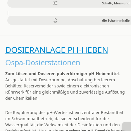
Schalt-, Mess- und
die Schwimmhalle
DOSIERANLAGE PH-HEBEN
Ospa-Dosierstationen
Zum Lösen und Dosieren pulverförmiger pH-Hebemittel
.
Ausgestattet mit Dosierpumpe, Abschaltung bei leerem
Behälter, Reservemelder sowie einem elektronischen
Rührwerk für eine gleichmäßige und zuverlässige Auflösung
der Chemikalien.
Die Regulierung des pH-Wertes ist ein zentraler Bestandteil
im Schwimmbadbetrieb, da sie entscheidend für die
Wasserqualität, die Wirksamkeit der Desinfektion und den
Badekomfort ist. Nur in einem
optimalen pH-Bereich
können