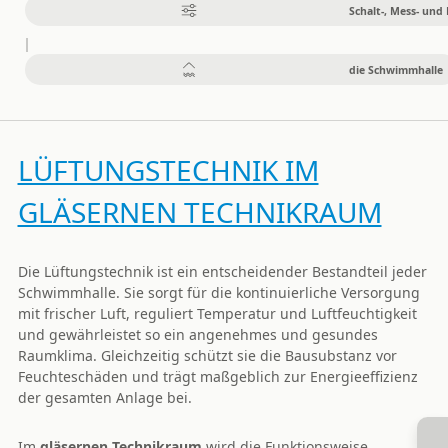
Schalt-, Mess- und
die Schwimmhalle
LÜFTUNGSTECHNIK IM
GLÄSERNEN TECHNIKRAUM
Die Lüftungstechnik ist ein entscheidender Bestandteil jeder
Schwimmhalle. Sie sorgt für die kontinuierliche Versorgung
mit frischer Luft, reguliert Temperatur und Luftfeuchtigkeit
und gewährleistet so ein angenehmes und gesundes
Raumklima. Gleichzeitig schützt sie die Bausubstanz vor
Feuchteschäden und trägt maßgeblich zur Energieeffizienz
der gesamten Anlage bei.
Im
gläsernen Technikraum
wird die Funktionsweise