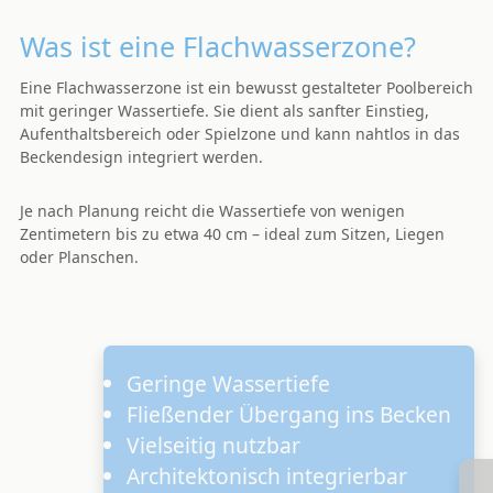
Was ist eine Flachwasserzone?
Eine Flachwasserzone ist ein bewusst gestalteter Poolbereich
mit geringer Wassertiefe. Sie dient als sanfter Einstieg,
Aufenthaltsbereich oder Spielzone und kann nahtlos in das
Beckendesign integriert werden.
Je nach Planung reicht die Wassertiefe von wenigen
Zentimetern bis zu etwa 40 cm – ideal zum Sitzen, Liegen
oder Planschen.
Geringe Wassertiefe
Fließender Übergang ins Becken
Vielseitig nutzbar
Architektonisch integrierbar