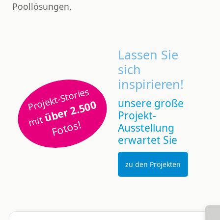
Poollösungen.
Lassen Sie
sich
inspirieren!
Projekt-Stories
unsere große
über 2.500
Projekt-
mit
Fotos!
Ausstellung
erwartet Sie
zu den Projekten