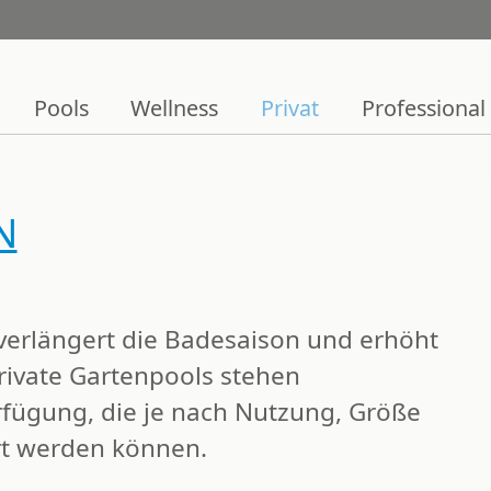
Pools
Wellness
Privat
Professional
N
erlängert die Badesaison und erhöht
rivate Gartenpools stehen
rfügung, die je nach Nutzung, Größe
rt werden können.