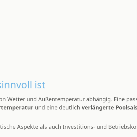
nnvoll ist
von Wetter und Außentemperatur abhängig. Eine pas
rtemperatur
und eine deutlich
verlängerte Poolsai
ische Aspekte als auch Investitions- und Betriebsko