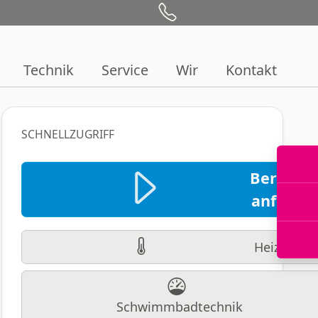
Technik
Service
Wir
Kontakt
SCHNELLZUGRIFF
Beratun
anfrage
Heiztechn
Schwimmbadtechnik