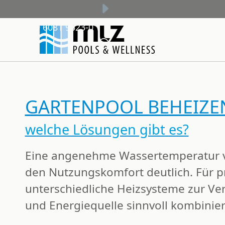
+49 6081 9523-0
GARTENPOOL BEHEIZE
welche Lösungen gibt es?
Eine angenehme Wassertemperatur v
den Nutzungskomfort deutlich. Für p
unterschiedliche Heizsysteme zur Ve
und Energiequelle sinnvoll kombinie