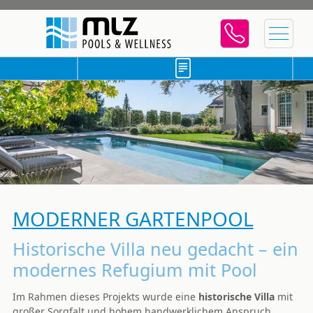
MODERNER GARTENPOOL
Historische Villa neu gedacht – ein
modernes Refugium mit Pool
Im Rahmen dieses Projekts wurde eine
historische Villa
mit
großer Sorgfalt und hohem handwerklichem Anspruch