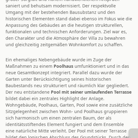
saniert und behutsam modernisiert. Der respektvolle
Umgang mit der bestehenden Bausubstanz und den
historischen Elementen stand dabei ebenso im Fokus wie die
Anpassung des Gebäudes an die heutigen strukturellen,
funktionalen und technischen Anforderungen. Ziel war es,
den Charakter und die Atmosphäre der Villa zu bewahren
und gleichzeitig zeitgemäßen Wohnkomfort zu schaffen.
Ein ehemaliges Nebengebäude wurde im Zuge der
Maßnahmen zu einem
Poolhaus
umfunktioniert und in das
neue Gesamtkonzept integriert. Parallel dazu wurde der
Garten unter Berücksichtigung seines historischen
Baubestands neu strukturiert und räumlich klar gegliedert.
Der neu entstandene
Pool mit seiner umlaufenden Terrasse
bildet dabei ein zentrales Highlight der Anlage.
Wohngebäude, Poolhaus, Garten, Pool sowie eine zusätzliche
Sitzgelegenheit zwischen Wohn- und Poolhaus gruppieren
sich harmonisch um einen zentralen Baum, der als
identitätsstiftendes Element fungiert und dem Ensemble
eine natürliche Mitte verleiht. Der Pool mit seiner Terrasse
bildet den logischen Abschluss des Grundstücks. Durch den