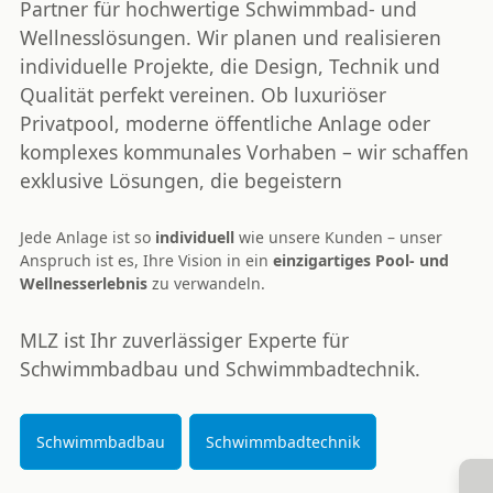
Partner für
hochwertige Schwimmbad- und
Wellnesslösungen
. Wir planen und realisieren
individuelle Projekte, die Design, Technik und
Qualität perfekt vereinen. Ob luxuriöser
Privatpool, moderne öffentliche Anlage oder
komplexes kommunales Vorhaben – wir schaffen
exklusive Lösungen
, die begeistern
Jede Anlage ist so
individuell
wie unsere Kunden – unser
Anspruch ist es, Ihre Vision in ein
einzigartiges Pool- und
Wellnesserlebnis
zu verwandeln.
MLZ ist Ihr zuverlässiger
Experte für
Schwimmbadbau und Schwimmbadtechnik
.
Schwimmbadbau
Schwimmbadtechnik