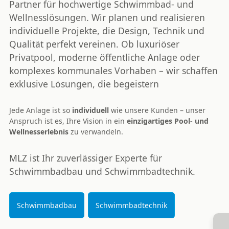
Partner für
hochwertige Schwimmbad- und
Wellnesslösungen
. Wir planen und realisieren
individuelle Projekte, die Design, Technik und
Qualität perfekt vereinen. Ob luxuriöser
Privatpool, moderne öffentliche Anlage oder
komplexes kommunales Vorhaben – wir schaffen
exklusive Lösungen
, die begeistern
Jede Anlage ist so
individuell
wie unsere Kunden – unser
Anspruch ist es, Ihre Vision in ein
einzigartiges Pool- und
Wellnesserlebnis
zu verwandeln.
MLZ ist Ihr zuverlässiger
Experte für
Schwimmbadbau und Schwimmbadtechnik
.
Schwimmbadbau
Schwimmbadtechnik